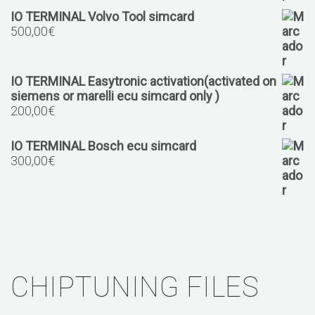
IO TERMINAL Volvo Tool simcard
500,00
€
IO TERMINAL Easytronic activation(activated on
siemens or marelli ecu simcard only )
200,00
€
IO TERMINAL Bosch ecu simcard
300,00
€
CHIPTUNING FILES