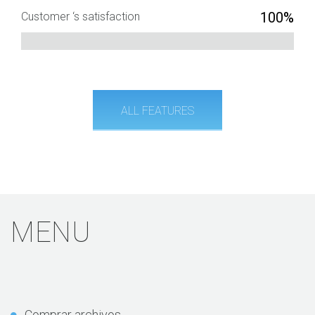
100%
Customer ‘s satisfaction
ALL FEATURES
MENU
Comprar archivos