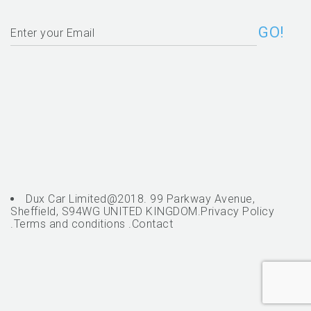
Dux Car Limited@2018. 99 Parkway Avenue,
Sheffield, S94WG UNITED KINGDOM.
Privacy Policy
.
Terms and conditions
.
Contact