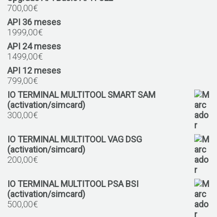
700,00
€
API 36 meses
1999,00
€
API 24 meses
1499,00
€
API 12 meses
799,00
€
IO TERMINAL MULTITOOL SMART SAM
(activation/simcard)
300,00
€
IO TERMINAL MULTITOOL VAG DSG
(activation/simcard)
200,00
€
IO TERMINAL MULTITOOL PSA BSI
(activation/simcard)
500,00
€