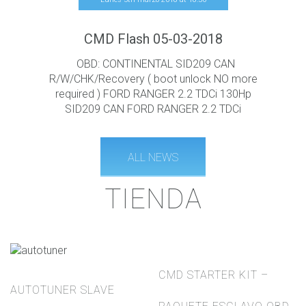
CMD Flash 05-03-2018
OBD: CONTINENTAL SID209 CAN
R/W/CHK/Recovery ( boot unlock NO more
required ) FORD RANGER 2.2 TDCi 130Hp
SID209 CAN FORD RANGER 2.2 TDCi
ALL NEWS
TIENDA
CMD STARTER KIT –
AUTOTUNER SLAVE