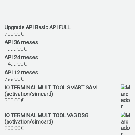
Upgrade API Basic API FULL
700,00
€
API 36 meses
1999,00
€
API 24 meses
1499,00
€
API 12 meses
799,00
€
IO TERMINAL MULTITOOL SMART SAM
(activation/simcard)
300,00
€
IO TERMINAL MULTITOOL VAG DSG
(activation/simcard)
200,00
€