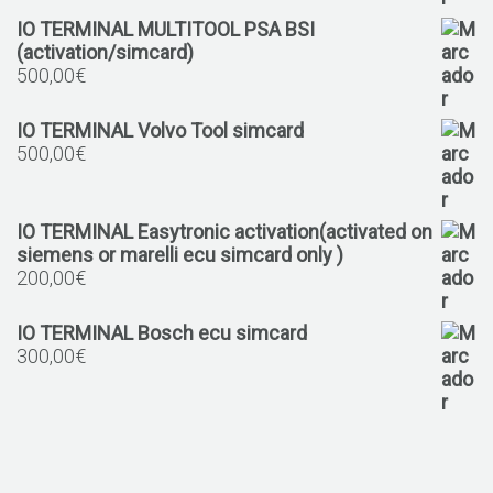
IO TERMINAL MULTITOOL PSA BSI
(activation/simcard)
500,00
€
IO TERMINAL Volvo Tool simcard
500,00
€
IO TERMINAL Easytronic activation(activated on
siemens or marelli ecu simcard only )
200,00
€
IO TERMINAL Bosch ecu simcard
300,00
€