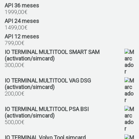
API 36 meses
1999,00
€
API 24 meses
1499,00
€
API 12 meses
799,00
€
IO TERMINAL MULTITOOL SMART SAM
(activation/simcard)
300,00
€
IO TERMINAL MULTITOOL VAG DSG
(activation/simcard)
200,00
€
IO TERMINAL MULTITOOL PSA BSI
(activation/simcard)
500,00
€
IO TERMINAL Volvo Tool simcard