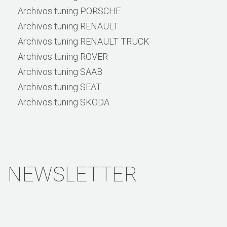
Archivos tuning PORSCHE
Archivos tuning RENAULT
Archivos tuning RENAULT TRUCK
Archivos tuning ROVER
Archivos tuning SAAB
Archivos tuning SEAT
Archivos tuning SKODA
NEWSLETTER