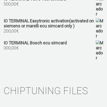
500,00
€
IO TERMINAL Easytronic activation(activated on
siemens or marelli ecu simcard only )
200,00
€
IO TERMINAL Bosch ecu simcard
300,00
€
CHIPTUNING FILES