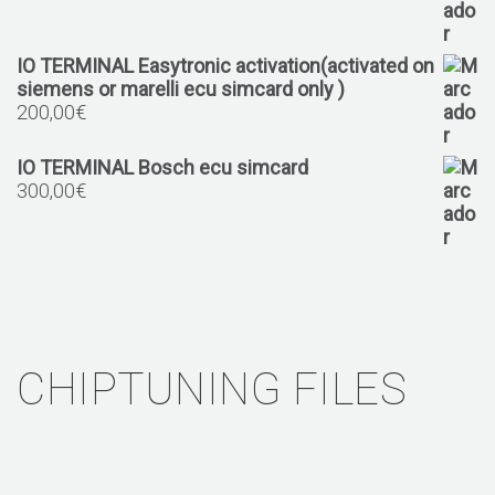
IO TERMINAL Easytronic activation(activated on
siemens or marelli ecu simcard only )
200,00
€
IO TERMINAL Bosch ecu simcard
300,00
€
CHIPTUNING FILES