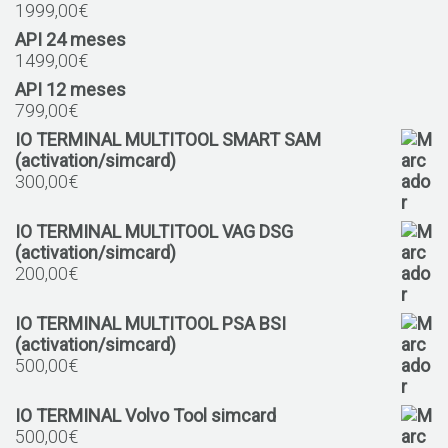
1999,00
€
API 24 meses
1499,00
€
API 12 meses
799,00
€
IO TERMINAL MULTITOOL SMART SAM
(activation/simcard)
300,00
€
IO TERMINAL MULTITOOL VAG DSG
(activation/simcard)
200,00
€
IO TERMINAL MULTITOOL PSA BSI
(activation/simcard)
500,00
€
IO TERMINAL Volvo Tool simcard
500,00
€